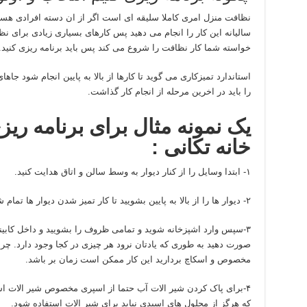
نظافت منزل امری کاملا سلیقه ای است اگر از ان دسته افرادی هستید
سالیانه این کار را انجام می دهید پس کارهای بسیاری زیادی برای ن
خواسته شما کار نظافت را شروع می کند پس باید برنامه ریزی کنید.
استاندارد تمیزکاری می گوید تا کارها از بالا به پایین انجام شود ج
را باید در اخرین مرحله از انجام کار گذاشت.
یک نمونه مثال برای برنامه ری
خانه تکانی :
۱- ابتدا وسایل را از کنار دیوار به وسط سالن و اتاق هدایت کنید.
۲- دیوار ها را از بالا به پایین بشویید تا کار تمیز شدن دیوار ها تمام شود
۳-سپس وارد اشپزخانه شوید و تمامی ظروف را بشویید و داخل کابینت
صورت دهید به طوری که یادتان نرود هر چیزی در کجا وجود دارد. چرب
مخصوص و اسکاچ بردارید این کار ممکن است زمان بر باشد.
۴-برای پاک کردن شیر الات آب حتما از اسپری مخصوص شیر الات استفا
که هرگز از محلول های اسیدی نباید برای شیر الات استفاده شود.