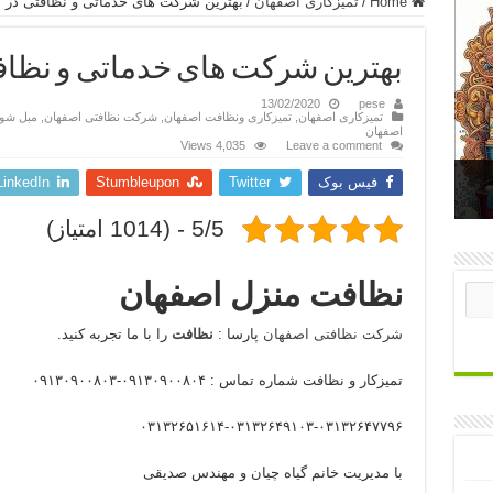
Home
/
تمیزکاری اصفهان
/
بهترین شرکت های خدماتی و نظافتی در 
بهترین شرکت های خدماتی و نظاف
13/02/2020
pese
تمیزکاری اصفهان
,
تمیزکاری ونظافت اصفهان
,
شرکت نظافتی اصفهان
,
مبل شو
اصفهان
4,035 Views
Leave a comment
فیس بوک
Twitter
Stumbleupon
LinkedIn
5/5 - (1014 امتیاز)
نظافت منزل اصفهان
شرکت نظافتی اصفهان
پارسا :
نظافت
را با ما تجربه کنید.
تمیزکار و نظافت شماره تماس : ۰۹۱۳۰۹۰۰۸۰۴-۰۹۱۳۰۹۰۰۸۰۳
۰۳۱۳۲۶۵۱۶۱۴-۰۳۱۳۲۶۴۹۱۰۳-۰۳۱۳۲۶۴۷۷۹۶
با مدیریت خانم گیاه چیان و مهندس صدیقی