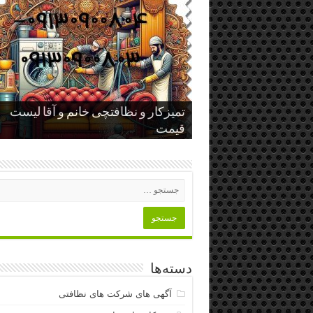
تمیزکار و نظافتچی خانم و آقا لیست
اهمیت نظافت و تمیزکاری منزل و تأثیر
قیمت
آن بر سلامت و آرامش خانواده
مراقبت از سالمند در منزل اصفهان
دسته‌ها
آگهی های شرکت های نظافتی