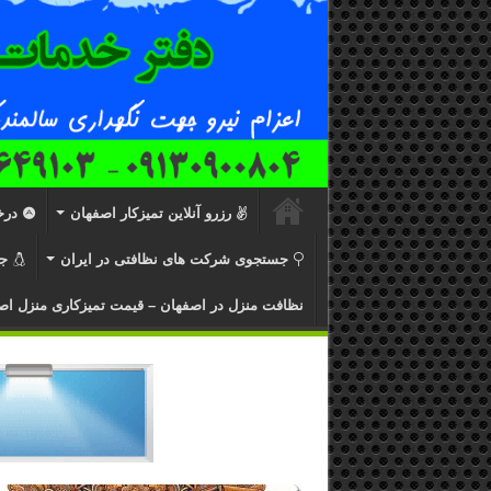
رزرو آنلاین تمیزکار اصفهان
درخ
جستجوی شرکت های نظافتی در ایران
ج
نظافت منزل در اصفهان – قیمت تمیزکاری منزل اص