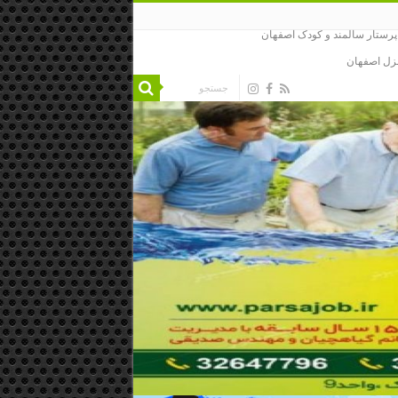
رستار سالمند و کودک اصفهان
نزل اصفهان