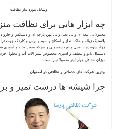
وسایل مورد نیاز نظافت
چه ابزار هایی برای نظافت من
معمولا تی تیغه ای و تی نخی و تی پهن پارچه ای و دستکش و جارو د
پلاستیک زباله و خاک انداز و اسکاچ و سیم و برس و کاردک جهت تراشی
مواد شوینده از قبیل مایع دستشویی و سرکه سفید وتاید و اسپری 
دستمال نانو و تنظیف و اسپری مخصوص شیر الات آب و محلول جرم 
میزان حداقل چهار لیتر معمولا نیاز است.
بهترین شرکت های خدماتی و نظافتی در اصفهان
چرا شیشه ها درست تمیز و بر