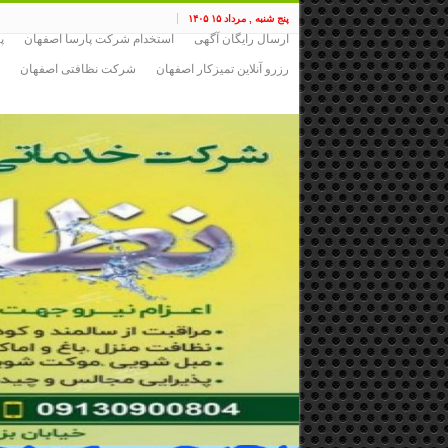
پنج شنبه , مرداد ۱۵ ۱۴۰۵
ارسال رایگان آگهی
استخدام شرکت پارسا اصفهان
پ
رزرو آنلاین تمیزکار اصفهان
شرکت نظافتی اصفهان