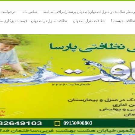
رستار سالمند در منزل اصفهان|اصفهان پرستار|مراقب سالمند
تماس با ما
درخواست پ
نظافت چیست ؟
نظافت منزل اصفهان
نظافت منزل در اصفهان – قیمت تمیزکاری م