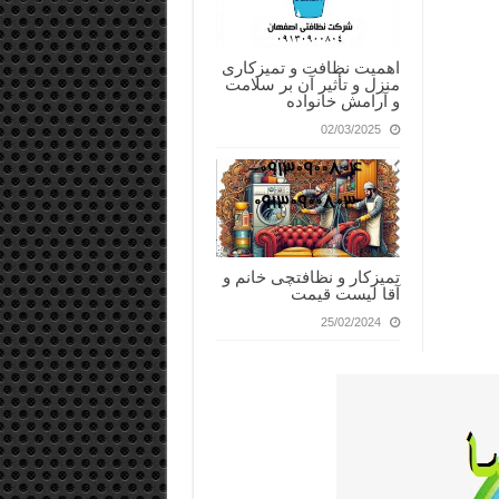
اهمیت نظافت و تمیزکاری
منزل و تأثیر آن بر سلامت
و آرامش خانواده
02/03/2025
تمیزکار و نظافتچی خانم و
آقا لیست قیمت
25/02/2024