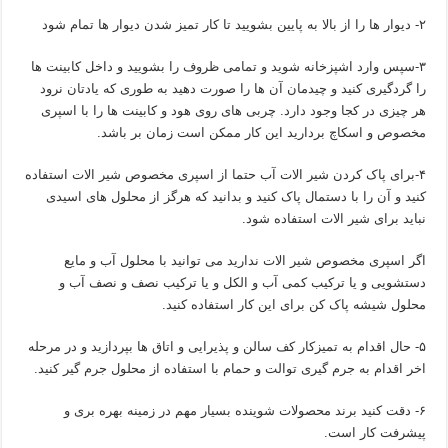
۲- دیوار ها را از بالا به پایین بشویید تا کار تمیز شدن دیوار ها تمام شود
۳-سپس وارد اشپزخانه شوید و تمامی ظروف را بشویید و داخل کابینت ها
را گردگیری کنید و چیدمان آن ها را صورت دهید به طوری که یادتان نرود
هر چیزی در کجا وجود دارد. چربی های روی هود و کابینت ها را با اسپری
مخصوص و اسکاچ بردارید این کار ممکن است زمان بر باشد.
۴-برای پاک کردن شیر الات آب حتما از اسپری مخصوص شیر الات استفاده
کنید و آن را با دستمال پاک کنید و بدانید که هرگز از محلول های اسیدی
نباید برای شیر الات استفاده شود.
اگر اسپری مخصوص شیر الات ندارید می توانید با محلول آب و مایع
دستشویی و یا ترکیب کمی آب و الکل و یا ترکیب نصف و نصف آب و
محلول شیشه پاک کن برای این کار استفاده کنید.
۵- حال اقدام به تمیزکار کف سالن و پذیرایی و اتاق ها بپردازید و در مرحله
اخر اقدام به جرم گیری توالت و حمام با استفاده از محلول جرم گیر کنید.
۶- دقت کنید برند محصولات شوینده بسیار مهم در زمینه بهره بری و
پیشرفت کار است.