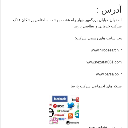
آدرس :
اصفهان خیابان بزرگمهر چهار راه هشت بهشت ساختامن پزشکان فدک
شرکت خدماتی و نظافتی پارسا
وب سایت های رسمی شرکت:
www.niroosearch.ir
www.nezafat031.com
www.parsajob.ir
شبکه های اجتماعی شرکت پارسا:
سروش : @parsajob