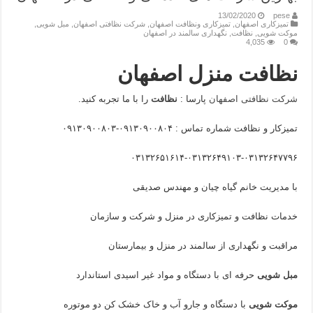
13/02/2020
pese
تمیزکاری اصفهان
,
تمیزکاری ونظافت اصفهان
,
شرکت نظافتی اصفهان
,
مبل شویی
,
موکت شویی
,
نظافت
,
نگهداری سالمند در اصفهان
4,035
0
نظافت منزل اصفهان
شرکت نظافتی اصفهان
پارسا :
نظافت
را با ما تجربه کنید.
تمیزکار و نظافت شماره تماس : ۰۹۱۳۰۹۰۰۸۰۴-۰۹۱۳۰۹۰۰۸۰۳
۰۳۱۳۲۶۵۱۶۱۴-۰۳۱۳۲۶۴۹۱۰۳-۰۳۱۳۲۶۴۷۷۹۶
با مدیریت خانم گیاه چیان و مهندس صدیقی
خدمات نظافت و تمیزکاری در منزل و شرکت و سازمان
مراقبت و نگهداری از سالمند در منزل و بیمارستان
مبل شویی
حرفه ای با دستگاه و مواد غیر اسیدی استاندارد
موکت شویی
با دستگاه و جارو آب و خاک خشک کن دو موتوره