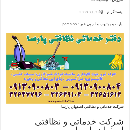
اینستاگرام : @cleaning_esf
آپارت و یوتیوب و ام پی فور : parsajob
شرکت خدماتی و نظافتی اصفهان پارسا
شرکت خدماتی و نظافتی