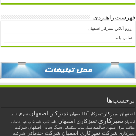
فهرست راهبردی
رزرو آنلاین تمیزکار اصفهان
تماس با ما
برچسب‌ها
تمیزکار اصفهان
اصفهان
تمیزکار
تمیزکار آقا اصفهان
تمیزکار خانم
تمیزکاری
تمیزکاری اصفهان
اصفهان
خانه تکانی
خانه تکانی عید
خدمات
سالمند
سنگ سابی اصفهان
شرکت
نظافت منزل اصفهان
سنگ ساب
سنگسابی
شرکت تمیزکاری اصفهان
شرکت خدماتی
تمیزکاری
شرکت