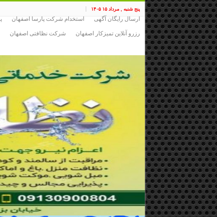
پنج شنبه , مرداد ۱۵ ۱۴۰۵
ارسال رایگان آگهی
استخدام شرکت پارسا اصفهان
پ
رزرو آنلاین تمیزکار اصفهان
شرکت نظافتی اصفهان