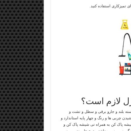
ی تمیزکاری استفاده کنید.
زل لازم است؟
سته بلند و جارو برقی و سطل و تشت و
دن چربی ها و رنگ و چهار پایه استاندارد و
شیشه پاک کن به همراه تی شیشه پاک کن و
گیر سرویس بهداشتی ترجیحا برند من به