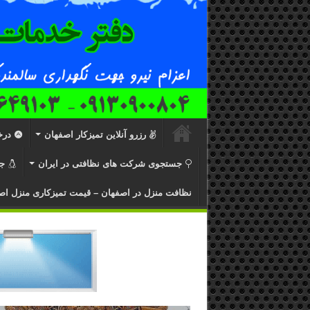
رزرو آنلاین تمیزکار اصفهان
درخ
جستجوی شرکت های نظافتی در ایران
ج
نظافت منزل در اصفهان – قیمت تمیزکاری منزل اص