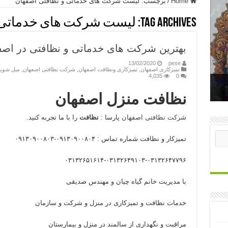
Home
/
برچسب:
لیست شرکت های خدماتی و نظافتی اصفهان
Tag Archives:
لیست شرکت های خدماتی 
بهترین شرکت های خدماتی و نظافتی در اصف
13/02/2020
pese
تمیزکاری اصفهان
,
تمیزکاری ونظافت اصفهان
,
شرکت نظافتی اصفهان
,
مبل شوی
4,035
0
نظافت منزل اصفهان
شرکت نظافتی اصفهان
پارسا :
نظافت
را با ما تجربه کنید.
تمیزکار و نظافت شماره تماس : ۰۹۱۳۰۹۰۰۸۰۴-۰۹۱۳۰۹۰۰۸۰۳
۰۳۱۳۲۶۵۱۶۱۴-۰۳۱۳۲۶۴۹۱۰۳-۰۳۱۳۲۶۴۷۷۹۶
با مدیریت خانم گیاه چیان و مهندس صدیقی
خدمات نظافت و تمیزکاری در منزل و شرکت و سازمان
مراقبت و نگهداری از سالمند در منزل و بیمارستان