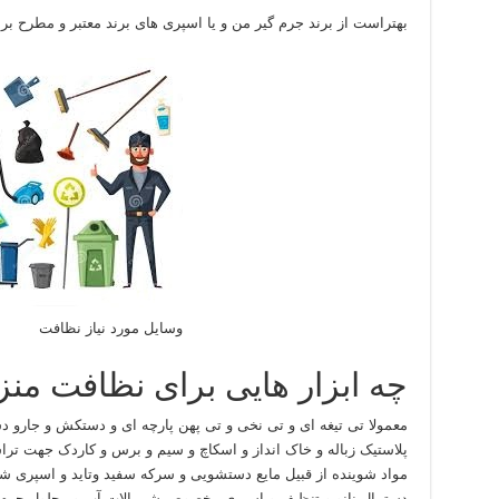
بهتراست از برند جرم گیر من و یا اسپری های برند معتبر و مطرح برا
وسایل مورد نیاز نظافت
چه ابزار هایی برای نظافت من
معمولا تی تیغه ای و تی نخی و تی پهن پارچه ای و دستکش و جارو د
پلاستیک زباله و خاک انداز و اسکاچ و سیم و برس و کاردک جهت تراشی
مواد شوینده از قبیل مایع دستشویی و سرکه سفید وتاید و اسپری 
دستمال نانو و تنظیف و اسپری مخصوص شیر الات آب و محلول جرم 