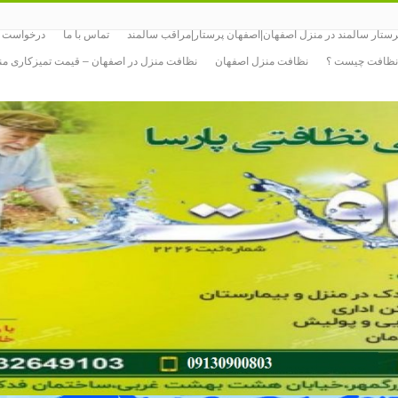
رستار سالمند در منزل اصفهان|اصفهان پرستار|مراقب سالمند
تماس با ما
درخواست پ
نظافت چیست ؟
نظافت منزل اصفهان
نظافت منزل در اصفهان – قیمت تمیزکاری م