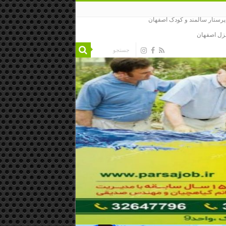
رستار سالمند و کودک اصفهان
نزل اصفهان