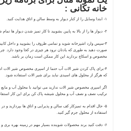
خانه تکانی :
۱- ابتدا وسایل را از کنار دیوار به وسط سالن و اتاق هدایت کنید.
۲- دیوار ها را از بالا به پایین بشویید تا کار تمیز شدن دیوار ها تمام شود
۳-سپس وارد اشپزخانه شوید و تمامی ظروف را بشویید و داخل کابینت
صورت دهید به طوری که یادتان نرود هر چیزی در کجا وجود دارد. چرب
مخصوص و اسکاچ بردارید این کار ممکن است زمان بر باشد.
۴-برای پاک کردن شیر الات آب حتما از اسپری مخصوص شیر الات استفا
که هرگز از محلول های اسیدی نباید برای شیر الات استفاده شود.
اگر اسپری مخصوص شیر الات ندارید می توانید با محلول آب و مایع 
ترکیب نصف و نصف آب و محلول شیشه پاک کن برای این کار استفاده
۵- حال اقدام به تمیزکار کف سالن و پذیرایی و اتاق ها بپردازید و در
استفاده از محلول جرم گیر کنید.
۶- دقت کنید برند محصولات شوینده بسیار مهم در زمینه بهره بری و پیشرفت کار است.