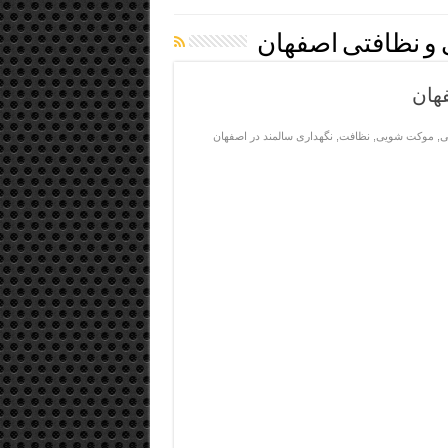
و نظافتی اصفهان
هان
ی
,
موکت شویی
,
نظافت
,
نگهداری سالمند در اصفهان