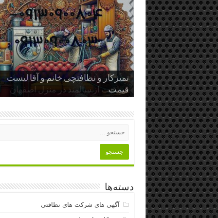
تمیزکار و نظافتچی خانم و آقا لیست
اهمیت نظافت و تمیزکاری منزل و تأثیر
قیمت
آن بر سلامت و آرامش خانواده
مراقبت از سالمند در منزل اصفهان
دسته‌ها
آگهی های شرکت های نظافتی