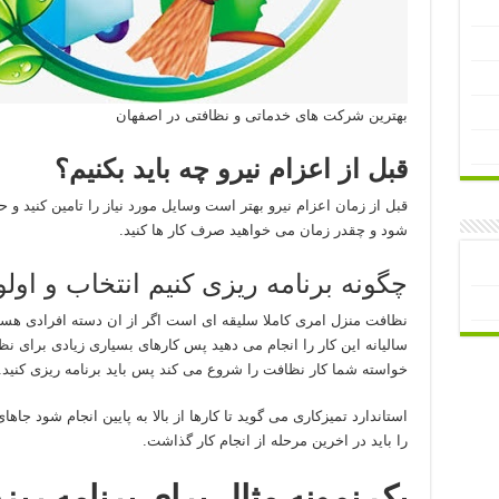
بهترین شرکت های خدماتی و نظافتی در اصفهان
قبل از اعزام نیرو چه باید بکنیم؟
قبل از زمان اعزام نیرو بهتر است وسایل مورد نیاز را تامین کنید و حت
شود و چقدر زمان می خواهید صرف کار ها کنید.
چگونه برنامه ریزی کنیم انتخاب و او
نظافت منزل امری کاملا سلیقه ای است اگر از ان دسته افرادی هستید
سالیانه این کار را انجام می دهید پس کارهای بسیاری زیادی برای ن
خواسته شما کار نظافت را شروع می کند پس باید برنامه ریزی کنید.
استاندارد تمیزکاری می گوید تا کارها از بالا به پایین انجام شود ج
را باید در اخرین مرحله از انجام کار گذاشت.
یک نمونه مثال برای برنامه ری